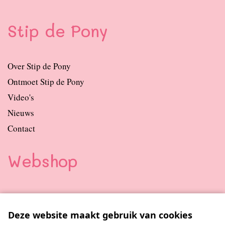
Stip de Pony
Over Stip de Pony
Ontmoet Stip de Pony
Video's
Nieuws
Contact
Webshop
Boeken
Knuffels
Deze website maakt gebruik van cookies