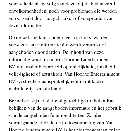
voor schade als gevolg van deze onjuistheden en/of
onvolkomenheden, noch voor problemen die worden
veroorzaakt door het gebruiken of verspreiden van
deze informatie.
Op de website kan, onder meer via links, worden
verwezen naar informatie die wordt verstrekt of
aangeboden door derden. De inhoud van deze
informatie wordt door Van Hoorne Entertainment
BV niet nader beoordeeld op redelijkheid, juistheid,
volledigheid of actualiteit. Van Hoorne Entertainment
BV wijst iedere aansprakelijkheid in dit kader
nadrukkelijk van de hand.
Bezoekers zijn uitsluitend gerechtigd tot het online
bekijken van de aangeboden informatie en het gebruik
van de aangeboden functionaliteiten. Zonder
voorafgaande uitdrukkelijke toestemming van Van
Hoorne Entertainment BV is het niet toegestaan enige